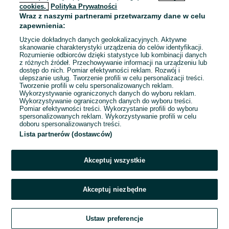
cookies,
Polityka Prywatności
Wraz z naszymi partnerami przetwarzamy dane w celu
zapewnienia:
Użycie dokładnych danych geolokalizacyjnych. Aktywne
skanowanie charakterystyki urządzenia do celów identyfikacji.
Rozumienie odbiorców dzięki statystyce lub kombinacji danych
z różnych źródeł. Przechowywanie informacji na urządzeniu lub
dostęp do nich. Pomiar efektywności reklam. Rozwój i
ulepszanie usług. Tworzenie profili w celu personalizacji treści.
Tworzenie profili w celu spersonalizowanych reklam.
Wykorzystywanie ograniczonych danych do wyboru reklam.
Wykorzystywanie ograniczonych danych do wyboru treści.
Przepraszamy, nie znaleźliśmy tego,
Pomiar efektywności treści. Wykorzystanie profili do wyboru
czego szukasz.
spersonalizowanych reklam. Wykorzystywanie profili w celu
doboru spersonalizowanych treści.
Lista partnerów (dostawców)
Akceptuj wszystkie
Akceptuj niezbędne
Zadzwoń / SMS
Ustaw preferencje